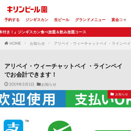
予約する
ジンギスカン
生ビール
グランドメニュー
宴会コース
！』ジンギスカン食べ放題＆飲み放題コース
HOME
お知らせ
アリペイ・ウィーチャットペイ ・ラインペ
アリペイ・ウィーチャットペイ ・ラインペイ
でお会計できます！
2019年3月5日
お知らせ
お知らせ